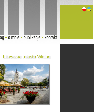
Litewskie miasto Vilnius