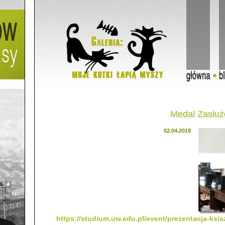
Medal Zasłużo
02.04.2019
https://studium.uw.edu.pl/event/prezentacja-ksi