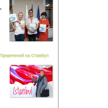
в
Приречений на Стамбул