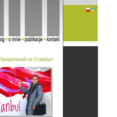
Приречений на Стамбул